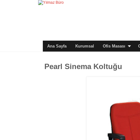
Ana Sayfa
Kurumsal
Ofis Masası
Pearl Sinema Koltuğu