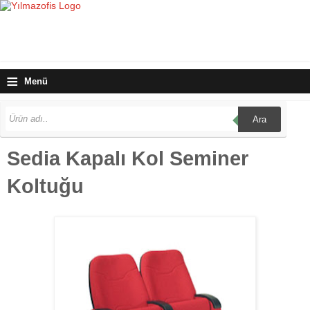
≡
Menü
Ara
Sedia Kapalı Kol Seminer
Koltuğu