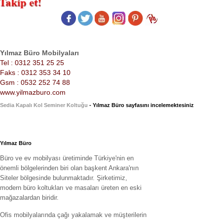
Yılmaz Büro Mobilyaları
Tel : 0312 351 25 25
Faks : 0312 353 34 10
Gsm : 0532 252 74 88
www.yilmazburo.com
Sedia Kapalı Kol Seminer Koltuğu
- Yılmaz Büro sayfasını incelemektesiniz
Yılmaz Büro
Büro ve ev mobilyası üretiminde Türkiye'nin en
önemli bölgelerinden biri olan başkent Ankara'nın
Siteler bölgesinde bulunmaktadır. Şirketimiz,
modern büro koltukları ve masaları üreten en eski
mağazalardan biridir.
Ofis mobilyalarında çağı yakalamak ve müşterilerin