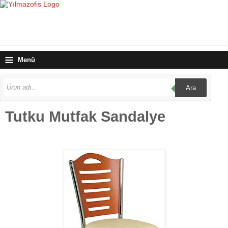
≡
Menü
Ara
Tutku Mutfak Sandalye