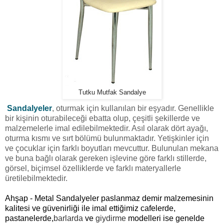
Tutku Mutfak Sandalye
Sandalyeler
, oturmak için kullanılan bir eşyadır. Genellikle
bir kişinin oturabileceği ebatta olup, çeşitli şekillerde ve
malzemelerle imal edilebilmektedir. Asıl olarak dört ayağı,
oturma kısmı ve sırt bölümü bulunmaktadır. Yetişkinler için
ve çocuklar için farklı boyutları mevcuttur. Bulunulan mekana
ve buna bağlı olarak gereken işlevine göre farklı stillerde,
görsel, biçimsel özelliklerde ve farklı materyallerle
üretilebilmektedir.
A
hşap - Metal Sandalyeler paslanmaz demir malzemesinin
kalitesi ve güvenirliği ile imal ettiğimiz cafelerde,
pastanelerde,
barlarda
ve
giydirme
modelleri ise genelde