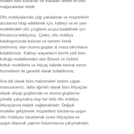
modern büro koltukları ve masaları üreten en eski
mağazalardan biridir.
Ofis mobilyalarında çağı yakalamak ve müşterilerin
arzularına hitap edebilmek için, kaliteyi ve en yeni
modellerdeki ofis çizgilerini ucuza bulabilmek için
firmamıza bekliyoruz. Çünkü ,ofis mobilya
katalogumuzda bulunan ve tamamı kendi
üretimimiz olan oturma grupları & masa takımlarını
bulabilirsiniz. Kaliteyi arayanların tercihi yerli büro
koltuğu modellerinden olan Bürosit ve Goldsit
koltuk modellerini ve ihtiyaç halinde tamirat servis
hizmetlerini de garantili olarak bulabilirsiniz.
Ana dal olarak büro malzemeleri üretimi yapan
müessesemiz, daha ağırlıklı olarak büro ihtiyaçları
olarak ahşap gruplarında ve oturma gruplarına
yönelik çalışmakta olup her türlü ofis mobilya
ihtiyaçlarına tedarik sağlamaktadır. Değişik
modeller geliştirerek müşterilerin bürolarına uygun
ofis mobilyası tasarlamak üzere ihtiyaçlara en
uygun düşecek yapının bulunmasına çalışmaktadır.