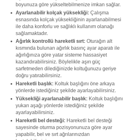
boyunuza göre yükseltebilmenize imkan sağlar.
Ayarlanabilir kolçak yüksekliği:
Çalışma
esnasında kolçak yüksekliğinin ayarlanabilmesi
ile daha konforlu ve sağlıklı kullanım olanağı
sağlamaktadır.
Ağırlık kontrollü hareketli sırt:
Oturağın alt
kısmında bulunan
ağırlık basınç ayar aparatı ile
ağırlığınıza göre yatar sisteme hassasiyet
kazandırabilirsiniz. Böylelikle aşırı güç
sarfetmeden dilediğinizde koltuğunuzu geriye
doğru yatırabilirsiniz.
Hareketli başlık:
Koltuk başlığını öne arkaya
yönlerde istediğiniz şekilde ayarlayabilirsiniz.
Yüksekliği ayarlanabilir başlık:
Koltuk başlığını
yukarı aşağı yönlerde istediğiniz şekilde
ayarlayabilirsiniz.
Hareketli bel desteği:
Hareketli bel desteği
sayesinde oturma pozisyonunuza göre ayar
yapabilir, bel ve sırt ağrılarınızdan