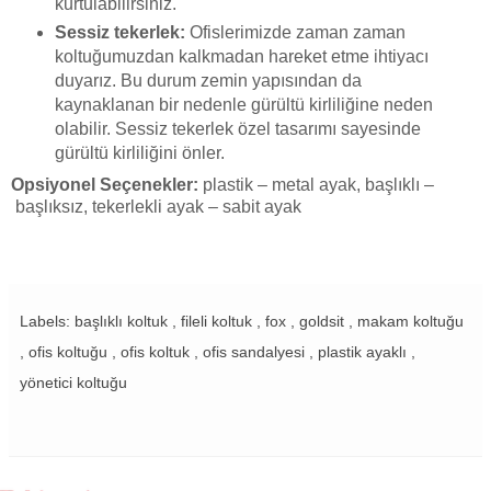
kurtulabilirsiniz.
Sessiz tekerlek:
Ofislerimizde zaman zaman
koltuğumuzdan kalkmadan hareket etme ihtiyacı
duyarız. Bu durum zemin yapısından da
kaynaklanan bir nedenle gürültü kirliliğine neden
olabilir. Sessiz tekerlek özel tasarımı sayesinde
gürültü kirliliğini önler.
Opsiyonel Seçenekler:
plastik – metal ayak, başlıklı –
başlıksız, tekerlekli ayak – sabit ayak
Labels: başlıklı koltuk , fileli koltuk , fox , goldsit , makam koltuğu
, ofis koltuğu , ofis koltuk , ofis sandalyesi , plastik ayaklı ,
yönetici koltuğu