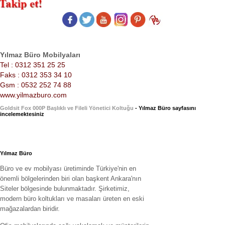
Yılmaz Büro Mobilyaları
Tel : 0312 351 25 25
Faks : 0312 353 34 10
Gsm : 0532 252 74 88
www.yilmazburo.com
Goldsit Fox 000P Başlıklı ve Fileli Yönetici Koltuğu
- Yılmaz Büro sayfasını
incelemektesiniz
Yılmaz Büro
Büro ve ev mobilyası üretiminde Türkiye'nin en
önemli bölgelerinden biri olan başkent Ankara'nın
Siteler bölgesinde bulunmaktadır. Şirketimiz,
modern büro koltukları ve masaları üreten en eski
mağazalardan biridir.