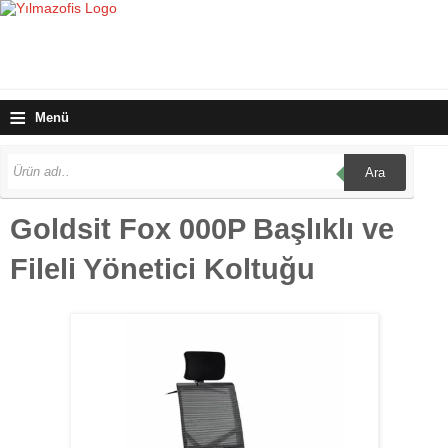
≡
Menü
Ara
Goldsit Fox 000P Başlıklı ve
Fileli Yönetici Koltuğu