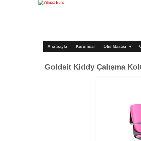
Ana Sayfa
Kurumsal
Ofis Masası
Goldsit Kiddy Çalışma Ko