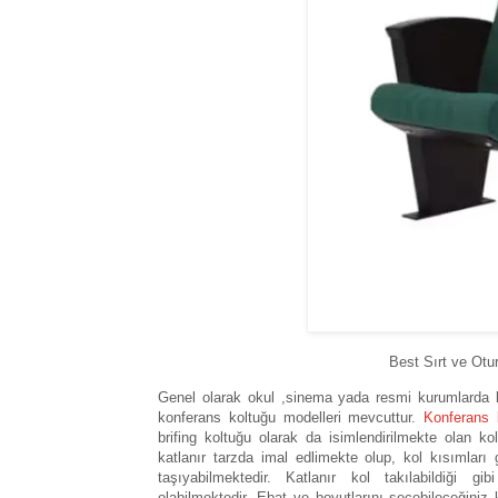
Best Sırt ve Ot
Genel olarak okul ,sinema yada resmi kurumlarda ko
konferans koltuğu modelleri mevcuttur.
Konferans 
brifing koltuğu olarak da isimlendirilmekte olan k
katlanır tarzda imal edlimekte olup, kol kısımları 
taşıyabilmektedir. Katlanır kol takılabildiği g
olabilmektedir. Ebat ve boyutlarını seçebileceğiniz 