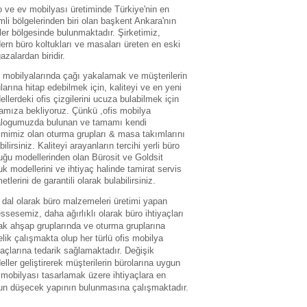
 ve ev mobilyası üretiminde Türkiye'nin en
li bölgelerinden biri olan başkent Ankara'nın
ler bölgesinde bulunmaktadır. Şirketimiz,
rn büro koltukları ve masaları üreten en eski
zalardan biridir.
 mobilyalarında çağı yakalamak ve müşterilerin
larına hitap edebilmek için, kaliteyi ve en yeni
llerdeki ofis çizgilerini ucuza bulabilmek için
amıza bekliyoruz. Çünkü ,ofis mobilya
alogumuzda bulunan ve tamamı kendi
imimiz olan oturma grupları & masa takımlarını
bilirsiniz. Kaliteyi arayanların tercihi yerli büro
uğu modellerinden olan Bürosit ve Goldsit
uk modellerini ve ihtiyaç halinde tamirat servis
etlerini de garantili olarak bulabilirsiniz.
dal olarak büro malzemeleri üretimi yapan
sesemiz, daha ağırlıklı olarak büro ihtiyaçları
ak ahşap gruplarında ve oturma gruplarına
lik çalışmakta olup her türlü ofis mobilya
yaçlarına tedarik sağlamaktadır. Değişik
ller geliştirerek müşterilerin bürolarına uygun
 mobilyası tasarlamak üzere ihtiyaçlara en
un düşecek yapının bulunmasına çalışmaktadır.