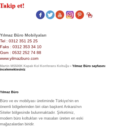
Yılmaz Büro Mobilyaları
Tel : 0312 351 25 25
Faks : 0312 353 34 10
Gsm : 0532 252 74 88
www.yilmazburo.com
Martin MS500K Kapalı Kol Konferans Koltuğu
- Yılmaz Büro sayfasını
incelemektesiniz
Yılmaz Büro
Büro ve ev mobilyası üretiminde Türkiye'nin en
önemli bölgelerinden biri olan başkent Ankara'nın
Siteler bölgesinde bulunmaktadır. Şirketimiz,
modern büro koltukları ve masaları üreten en eski
mağazalardan biridir.