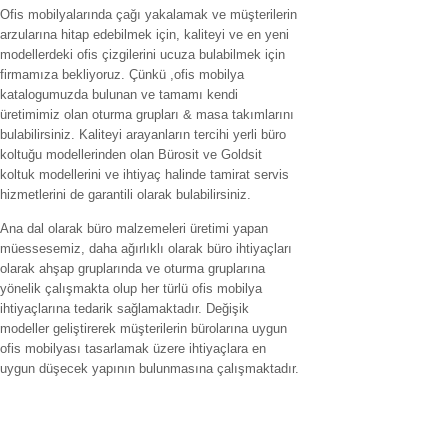
Ofis mobilyalarında çağı yakalamak ve müşterilerin
arzularına hitap edebilmek için, kaliteyi ve en yeni
modellerdeki ofis çizgilerini ucuza bulabilmek için
firmamıza bekliyoruz. Çünkü ,ofis mobilya
katalogumuzda bulunan ve tamamı kendi
üretimimiz olan oturma grupları & masa takımlarını
bulabilirsiniz. Kaliteyi arayanların tercihi yerli büro
koltuğu modellerinden olan Bürosit ve Goldsit
koltuk modellerini ve ihtiyaç halinde tamirat servis
hizmetlerini de garantili olarak bulabilirsiniz.
Ana dal olarak büro malzemeleri üretimi yapan
müessesemiz, daha ağırlıklı olarak büro ihtiyaçları
olarak ahşap gruplarında ve oturma gruplarına
yönelik çalışmakta olup her türlü ofis mobilya
ihtiyaçlarına tedarik sağlamaktadır. Değişik
modeller geliştirerek müşterilerin bürolarına uygun
ofis mobilyası tasarlamak üzere ihtiyaçlara en
uygun düşecek yapının bulunmasına çalışmaktadır.
Hizmet verilen İller