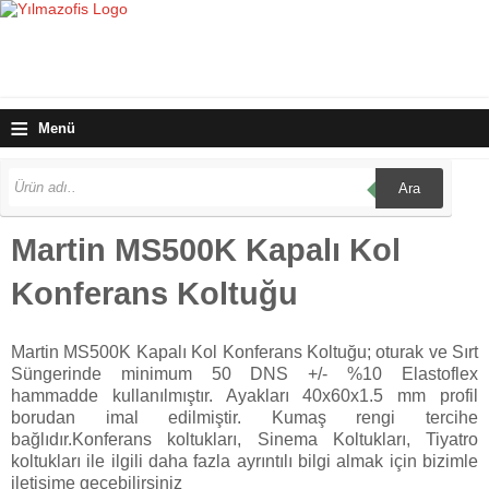
≡
Menü
Ara
Martin MS500K Kapalı Kol
Konferans Koltuğu
Martin MS500K Kapalı Kol Konferans Koltuğu; oturak ve Sırt
Süngerinde minimum 50 DNS +/- %10 Elastoflex
hammadde kullanılmıştır. Ayakları 40x60x1.5 mm profil
borudan imal edilmiştir. Kumaş rengi tercihe
bağlıdır.Konferans koltukları, Sinema Koltukları, Tiyatro
koltukları ile ilgili daha fazla ayrıntılı bilgi almak için bizimle
iletişime geçebilirsiniz