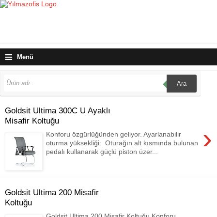
≡
Menü
Ara
Goldsit Ultima 300C U Ayaklı
Misafir Koltuğu
›
Konforu özgürlüğünden geliyor. Ayarlanabilir
oturma yüksekliği: Oturağın alt kısmında bulunan
pedalı kullanarak güçlü piston üzer...
Goldsit Ultima 200 Misafir
Koltuğu
Goldsit Ultima 200 Misafir Koltuğu Konforu