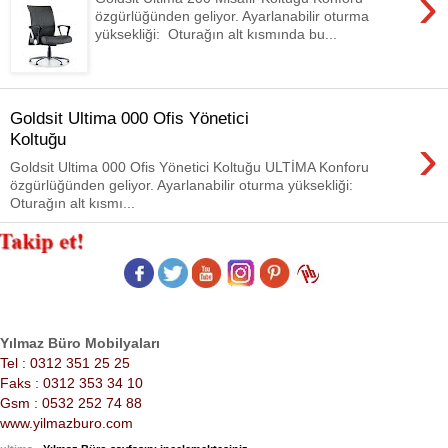
›
özgürlüğünden geliyor. Ayarlanabilir oturma
yüksekliği: Oturağın alt kısmında bu...
Goldsit Ultima 000 Ofis Yönetici
›
Koltuğu
Goldsit Ultima 000 Ofis Yönetici Koltuğu ULTİMA Konforu
özgürlüğünden geliyor. Ayarlanabilir oturma yüksekliği:
Oturağın alt kısmı...
Yılmaz Büro Mobilyaları
Tel : 0312 351 25 25
Faks : 0312 353 34 10
Gsm : 0532 252 74 88
www.yilmazburo.com