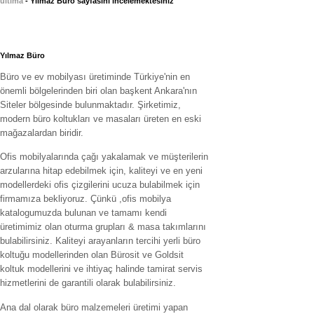
ultima
- Yılmaz Büro sayfasını incelemektesiniz
Yılmaz Büro
Büro ve ev mobilyası üretiminde Türkiye'nin en
önemli bölgelerinden biri olan başkent Ankara'nın
Siteler bölgesinde bulunmaktadır. Şirketimiz,
modern büro koltukları ve masaları üreten en eski
mağazalardan biridir.
Ofis mobilyalarında çağı yakalamak ve müşterilerin
arzularına hitap edebilmek için, kaliteyi ve en yeni
modellerdeki ofis çizgilerini ucuza bulabilmek için
firmamıza bekliyoruz. Çünkü ,ofis mobilya
katalogumuzda bulunan ve tamamı kendi
üretimimiz olan oturma grupları & masa takımlarını
bulabilirsiniz. Kaliteyi arayanların tercihi yerli büro
koltuğu modellerinden olan Bürosit ve Goldsit
koltuk modellerini ve ihtiyaç halinde tamirat servis
hizmetlerini de garantili olarak bulabilirsiniz.
Ana dal olarak büro malzemeleri üretimi yapan