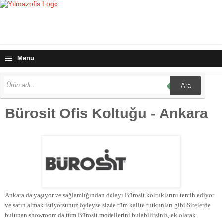
≡
Menü
Ara
Bürosit Ofis Koltuğu - Ankara
Ankara da yaşıyor ve sağlamlığından dolayı Bürosit koltuklarını tercih ediyor
ve satın almak istiyorsunuz öyleyse sizde tüm kalite tutkunları gibi Sitelerde
bulunan showroom da tüm Bürosit modellerini bulabilirsiniz, ek olarak