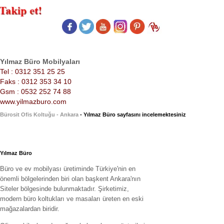
Yılmaz Büro Mobilyaları
Tel : 0312 351 25 25
Faks : 0312 353 34 10
Gsm : 0532 252 74 88
www.yilmazburo.com
Bürosit Ofis Koltuğu - Ankara
- Yılmaz Büro sayfasını incelemektesiniz
Yılmaz Büro
Büro ve ev mobilyası üretiminde Türkiye'nin en
önemli bölgelerinden biri olan başkent Ankara'nın
Siteler bölgesinde bulunmaktadır. Şirketimiz,
modern büro koltukları ve masaları üreten en eski
mağazalardan biridir.