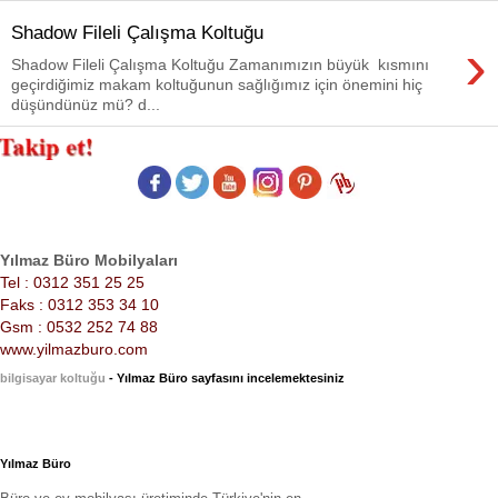
Shadow Fileli Çalışma Koltuğu
›
Shadow Fileli Çalışma Koltuğu Zamanımızın büyük kısmını
geçirdiğimiz makam koltuğunun sağlığımız için önemini hiç
düşündünüz mü? d...
Yılmaz Büro Mobilyaları
Tel : 0312 351 25 25
Faks : 0312 353 34 10
Gsm : 0532 252 74 88
www.yilmazburo.com
bilgisayar koltuğu
- Yılmaz Büro sayfasını incelemektesiniz
Yılmaz Büro