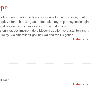
epe
kili Kanepe Tekli ve ikili seçenekleri bulunan Elegance; zarif
e şık ve farklı bir bakış açısı katmak isteyen profesyoneller için
yakları ve güçlü iç yapısıyla uzun ömürlü bir ürün
slerin vazgeçilmezlerinden. Modern çizgileri ve pastel tonlarıyla
 kolaylıkla dinamik bir görüntü kazandıran Elegance,...
Daha fazla »
i Koltu...
Daha fazla »