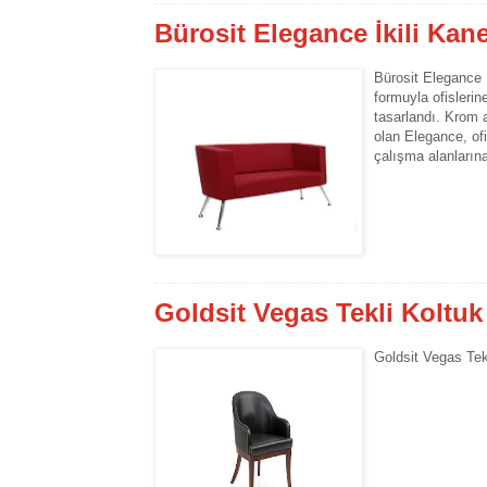
Bürosit Elegance İkili Kan
Bürosit Elegance İ
formuyla ofislerin
tasarlandı. Krom a
olan Elegance, ofi
çalışma alanlarına
Goldsit Vegas Tekli Koltuk
Goldsit Vegas Tekl