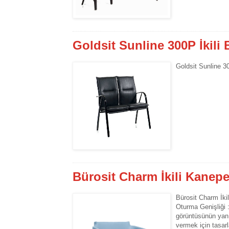
Goldsit Sunline 300P İkili
Goldsit Sunline 3
Bürosit Charm İkili Kanep
Bürosit Charm İki
Oturma Genişliği 
görüntüsünün yanı
vermek için tasarl