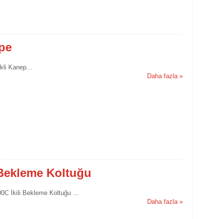
pe
kli Kanep...
Daha fazla »
 Bekleme Koltuğu
0C İkili Bekleme Koltuğu ...
Daha fazla »