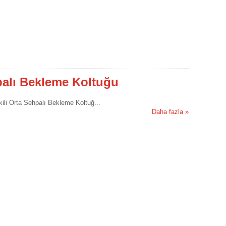
hpalı Bekleme Koltuğu
kili Orta Sehpalı Bekleme Koltuğ...
Daha fazla »