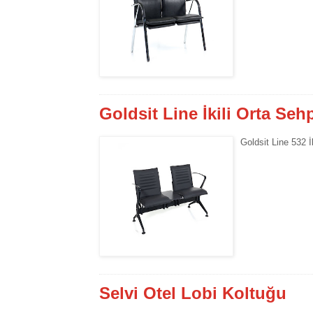
Goldsit Line İkili Orta Se
Goldsit Line 532 İ
Selvi Otel Lobi Koltuğu