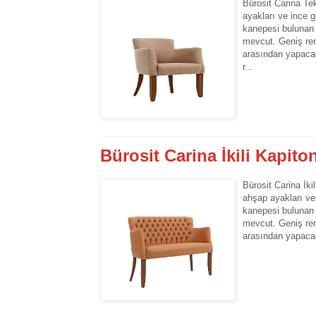
Bürosit Carina Te
ayakları ve ince g
kanepesi bulunan 
mevcut. Geniş ren
arasından yapacağ
r...
Bürosit Carina İkili Kapit
Bürosit Carina İki
ahşap ayakları ve 
kanepesi bulunan 
mevcut. Geniş ren
arasından yapacağ