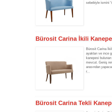
sebebiyle ismini “
Bürosit Carina İkili Kanepe
Bürosit Carina İki
ayakları ve ince g
kanepesi bulunan 
mevcut. Geniş ren
arasından yapacağ
r...
Bürosit Carina Tekli Kane