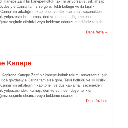
kli Kanepe Zarif bir kanepe-koltuk takımı arıyorsanız, şık ahşap
mobi
övdesiyle Carina tam size göre. Tekli koltuğu ve iki kişilik
mani
Carina’nın arkalığının kapitoneli ve düz kaplamalı seçenekleri
mobi
k yelpazesindeki kumaş, deri ve suni deri döşemelikler
niğd
mobi
ınız seçimle ofisinizi veya bekleme odanızı istediğiniz tarzda
saka
mobi
Daha fazla »
sino
mobi
trab
mobi
yozg
one Kanepe
li Kapitone Kanepe Zarif bir kanepe-koltuk takımı arıyorsanız, şık
ince gövdesiyle Carina tam size göre. Tekli koltuğu ve iki kişilik
Carina’nın arkalığının kapitoneli ve düz kaplamalı seçenekleri
k yelpazesindeki kumaş, deri ve suni deri döşemelikler
ınız seçimle ofisinizi veya bekleme odanızı...
Daha fazla »