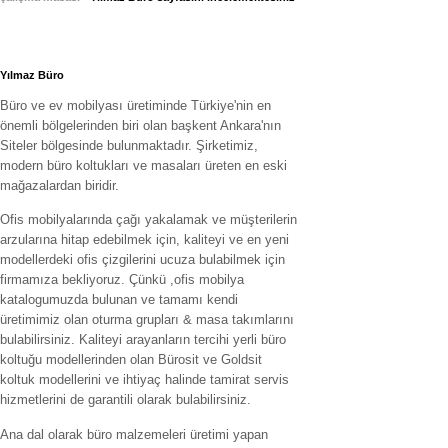
Yılmaz Büro
Büro ve ev mobilyası üretiminde Türkiye'nin en
önemli bölgelerinden biri olan başkent Ankara'nın
Siteler bölgesinde bulunmaktadır. Şirketimiz,
modern büro koltukları ve masaları üreten en eski
mağazalardan biridir.
Ofis mobilyalarında çağı yakalamak ve müşterilerin
arzularına hitap edebilmek için, kaliteyi ve en yeni
modellerdeki ofis çizgilerini ucuza bulabilmek için
firmamıza bekliyoruz. Çünkü ,ofis mobilya
katalogumuzda bulunan ve tamamı kendi
üretimimiz olan oturma grupları & masa takımlarını
bulabilirsiniz. Kaliteyi arayanların tercihi yerli büro
koltuğu modellerinden olan Bürosit ve Goldsit
koltuk modellerini ve ihtiyaç halinde tamirat servis
hizmetlerini de garantili olarak bulabilirsiniz.
Ana dal olarak büro malzemeleri üretimi yapan