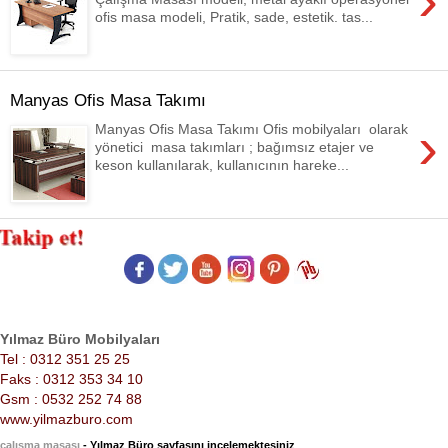
›
ofis masa modeli, Pratik, sade, estetik. tas...
Manyas Ofis Masa Takımı
›
Manyas Ofis Masa Takımı Ofis mobilyaları olarak
yönetici masa takımları ; bağımsız etajer ve
keson kullanılarak, kullanıcının hareke...
Yılmaz Büro Mobilyaları
Tel : 0312 351 25 25
Faks : 0312 353 34 10
Gsm : 0532 252 74 88
www.yilmazburo.com
çalışma masası
- Yılmaz Büro sayfasını incelemektesiniz