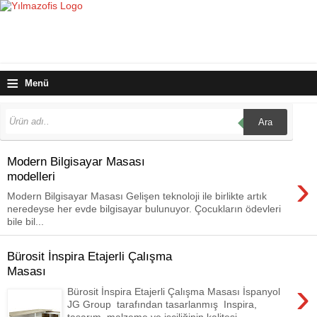
≡
Menü
Ara
Modern Bilgisayar Masası
›
modelleri
Modern Bilgisayar Masası Gelişen teknoloji ile birlikte artık
neredeyse her evde bilgisayar bulunuyor. Çocukların ödevleri
bile bil...
Bürosit İnspira Etajerli Çalışma
Masası
›
Bürosit İnspira Etajerli Çalışma Masası İspanyol
JG Group tarafından tasarlanmış Inspira,
tasarım, malzeme ve işçiliğinin kalitesi...