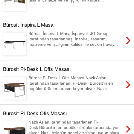
Bürosit İnspira L Masa
›
Bürosit İnspira L Masa İspanyol JG Group
tarafından tasarlanmış Inspira, tasarım,
malzeme ve işçiliğinin kalitesi ile seçkin havay...
Bürosit Pi-Desk L Ofis Masası
›
Bürosit Pi-Desk L Ofis Masası Nazlı Aslan
tarafından tasarlanan Pi-Desk Bürosit’in en
popüler ürünleri arasında yer alıyor. Nazlı ...
Bürosit Pi-Desk Ofis Masası
›
Nazlı Aslan tarafından tasarlanan Pi-
Desk Bürosit’in en popüler ürünleri arasında yer
alıyor. Nazlı Aslan’ın genel çizgisine uygun olara...