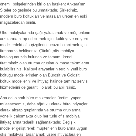
önemli bölgelerinden biri olan başkent Ankara'nın
Siteler bölgesinde bulunmaktadır. Şirketimiz,
modern büro koltukları ve masaları üreten en eski
mağazalardan biridir.
Ofis mobilyalarında çağı yakalamak ve müşterilerin
arzularına hitap edebilmek için, kaliteyi ve en yeni
modellerdeki ofis çizgilerini ucuza bulabilmek için
firmamıza bekliyoruz. Çünkü ,ofis mobilya
katalogumuzda bulunan ve tamamı kendi
üretimimiz olan oturma grupları & masa takımlarını
bulabilirsiniz. Kaliteyi arayanların tercihi yerli büro
koltuğu modellerinden olan Bürosit ve Goldsit
koltuk modellerini ve ihtiyaç halinde tamirat servis
hizmetlerini de garantili olarak bulabilirsiniz.
Ana dal olarak büro malzemeleri üretimi yapan
müessesemiz, daha ağırlıklı olarak büro ihtiyaçları
olarak ahşap gruplarında ve oturma gruplarına
yönelik çalışmakta olup her türlü ofis mobilya
ihtiyaçlarına tedarik sağlamaktadır. Değişik
modeller geliştirerek müşterilerin bürolarına uygun
ofis mobilyası tasarlamak üzere ihtiyaçlara en