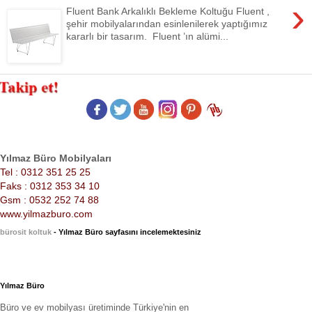
›
Fluent Bank Arkalıklı Bekleme Koltuğu Fluent ,
şehir mobilyalarından esinlenilerek yaptığımız
kararlı bir tasarım. Fluent ’ın alümi...
Yılmaz Büro Mobilyaları
Tel : 0312 351 25 25
Faks : 0312 353 34 10
Gsm : 0532 252 74 88
www.yilmazburo.com
bürosit koltuk
- Yılmaz Büro sayfasını incelemektesiniz
Yılmaz Büro
Büro ve ev mobilyası üretiminde Türkiye'nin en