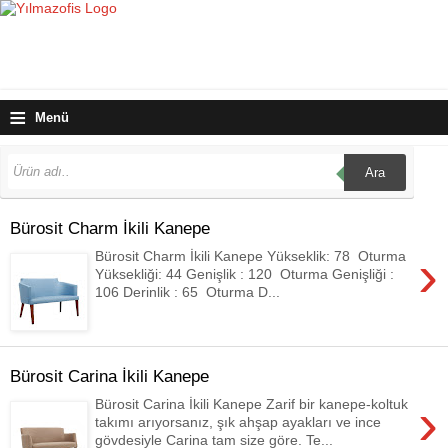
≡
Menü
Ara
Bürosit Charm İkili Kanepe
›
Bürosit Charm İkili Kanepe Yükseklik: 78 Oturma
Yüksekliği: 44 Genişlik : 120 Oturma Genişliği :
106 Derinlik : 65 Oturma D...
Bürosit Carina İkili Kanepe
›
Bürosit Carina İkili Kanepe Zarif bir kanepe-koltuk
takımı arıyorsanız, şık ahşap ayakları ve ince
gövdesiyle Carina tam size göre. Te...