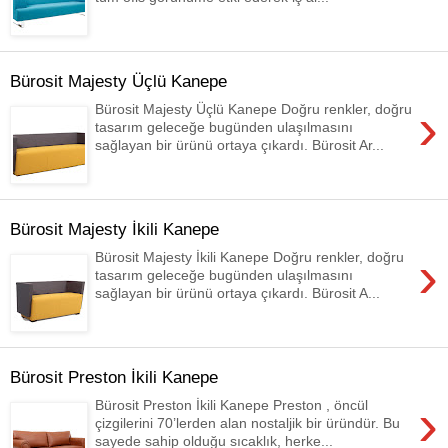
Bürosit Majesty Üçlü Kanepe
›
Bürosit Majesty Üçlü Kanepe Doğru renkler, doğru
tasarım geleceğe bugünden ulaşılmasını
sağlayan bir ürünü ortaya çıkardı. Bürosit Ar...
Bürosit Majesty İkili Kanepe
›
Bürosit Majesty İkili Kanepe Doğru renkler, doğru
tasarım geleceğe bugünden ulaşılmasını
sağlayan bir ürünü ortaya çıkardı. Bürosit A...
Bürosit Preston İkili Kanepe
›
Bürosit Preston İkili Kanepe Preston , öncül
çizgilerini 70’lerden alan nostaljik bir üründür. Bu
sayede sahip olduğu sıcaklık, herke...