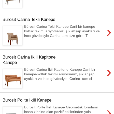
Bürosit Carina Tekli Kanepe
›
Bürosit Carina Tekli Kanepe Zarif bir kanepe-
koltuk takımı arıyorsanız, şık ahşap ayakları ve
ince gövdesiyle Carina tam size göre. T...
Bürosit Carina İkili Kapitone
Kanepe
›
Bürosit Carina İkili Kapitone Kanepe Zarif bir
kanepe-koltuk takımı arıyorsanız, şık ahşap
ayakları ve ince gövdesiyle Carina tam si...
Bürosit Polite İkili Kanepe
›
Bürosit Polite İkili Kanepe Geometrik formların
insan zihnine olan pozitif etkilerinden yola