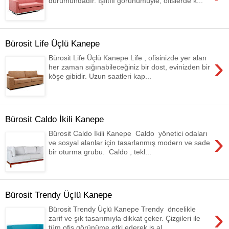
durumundadır. Işıltılı görünümüyle, ofislerde k...
Bürosit Life Üçlü Kanepe
›
Bürosit Life Üçlü Kanepe Life , ofisinizde yer alan
her zaman sığınabileceğiniz bir dost, evinizden bir
köşe gibidir. Uzun saatleri kap...
Bürosit Caldo İkili Kanepe
›
Bürosit Caldo İkili Kanepe Caldo yönetici odaları
ve sosyal alanlar için tasarlanmış modern ve sade
bir oturma grubu. Caldo , tekl...
Bürosit Trendy Üçlü Kanepe
›
Bürosit Trendy Üçlü Kanepe Trendy öncelikle
zarif ve şık tasarımıyla dikkat çeker. Çizgileri ile
tüm ofis görünüme etki ederek iş al...