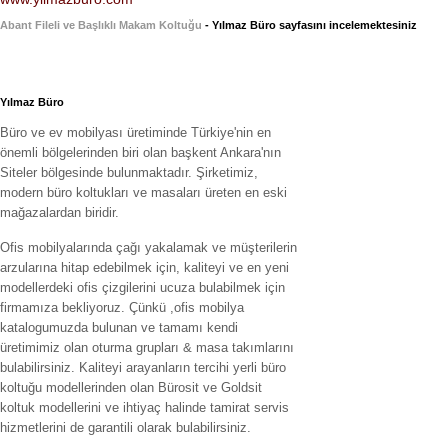
Abant Fileli ve Başlıklı Makam Koltuğu
- Yılmaz Büro sayfasını incelemektesiniz
Yılmaz Büro
Büro ve ev mobilyası üretiminde Türkiye'nin en
önemli bölgelerinden biri olan başkent Ankara'nın
Siteler bölgesinde bulunmaktadır. Şirketimiz,
modern büro koltukları ve masaları üreten en eski
mağazalardan biridir.
Ofis mobilyalarında çağı yakalamak ve müşterilerin
arzularına hitap edebilmek için, kaliteyi ve en yeni
modellerdeki ofis çizgilerini ucuza bulabilmek için
firmamıza bekliyoruz. Çünkü ,ofis mobilya
katalogumuzda bulunan ve tamamı kendi
üretimimiz olan oturma grupları & masa takımlarını
bulabilirsiniz. Kaliteyi arayanların tercihi yerli büro
koltuğu modellerinden olan Bürosit ve Goldsit
koltuk modellerini ve ihtiyaç halinde tamirat servis
hizmetlerini de garantili olarak bulabilirsiniz.