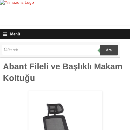
≡
Menü
Ara
Abant Fileli ve Başlıklı Makam
Koltuğu