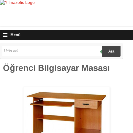
≡
Menü
Ara
Öğrenci Bilgisayar Masası