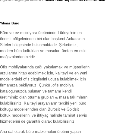
Yılmaz Büro
Büro ve ev mobilyası üretiminde Türkiye'nin en
önemli bölgelerinden biri olan başkent Ankara'nın
Siteler bölgesinde bulunmaktadır. Şirketimiz,
modern büro koltukları ve masaları üreten en eski
mağazalardan biridir.
Ofis mobilyalarında çağı yakalamak ve müşterilerin
arzularına hitap edebilmek için, kaliteyi ve en yeni
modellerdeki ofis çizgilerini ucuza bulabilmek için
firmamıza bekliyoruz. Çünkü ,ofis mobilya
katalogumuzda bulunan ve tamamı kendi
üretimimiz olan oturma grupları & masa takımlarını
bulabilirsiniz. Kaliteyi arayanların tercihi yerli büro
koltuğu modellerinden olan Bürosit ve Goldsit
koltuk modellerini ve ihtiyaç halinde tamirat servis
hizmetlerini de garantili olarak bulabilirsiniz.
Ana dal olarak büro malzemeleri üretimi yapan