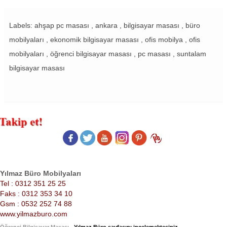
Labels: ahşap pc masası , ankara , bilgisayar masası , büro
mobilyaları , ekonomik bilgisayar masası , ofis mobilya , ofis
mobilyaları , öğrenci bilgisayar masası , pc masası , suntalam
bilgisayar masası
Yılmaz Büro Mobilyaları
Tel : 0312 351 25 25
Faks : 0312 353 34 10
Gsm : 0532 252 74 88
www.yilmazburo.com
Öğrenci Bilgisayar Masası
- Yılmaz Büro sayfasını incelemektesiniz