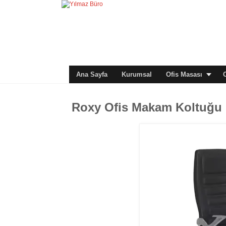
Ana Sayfa
Kurumsal
Ofis Masası
Roxy Ofis Makam Koltuğu