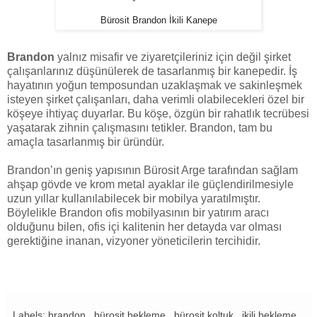
Bürosit Brandon İkili Kanepe
Brandon
yalnız misafir ve ziyaretçileriniz için değil şirket
çalışanlarınız düşünülerek de tasarlanmış bir kanepedir. İş
hayatının yoğun temposundan uzaklaşmak ve sakinleşmek
isteyen şirket çalışanları, daha verimli olabilecekleri özel bir
köşeye ihtiyaç duyarlar. Bu köşe, özgün bir rahatlık tecrübesi
yaşatarak zihnin çalışmasını tetikler. Brandon, tam bu
amaçla tasarlanmış bir üründür.
Brandon’ın geniş yapısının Bürosit Arge tarafından sağlam
ahşap gövde ve krom metal ayaklar ile güçlendirilmesiyle
uzun yıllar kullanılabilecek bir mobilya yaratılmıştır.
Böylelikle Brandon ofis mobilyasının bir yatırım aracı
olduğunu bilen, ofis içi kalitenin her detayda var olması
gerektiğine inanan, vizyoner yöneticilerin tercihidir.
Labels: brandon , bürosit bekleme , bürosit koltuk , ikili bekleme ,