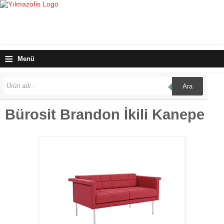
≡
Menü
Ara
Bürosit Brandon İkili Kanepe