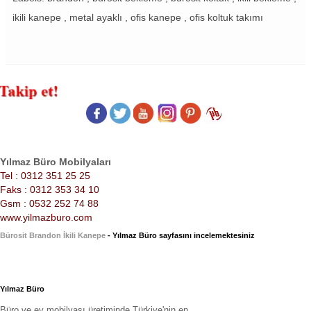
ikili kanepe , metal ayaklı , ofis kanepe , ofis koltuk takımı
Yılmaz Büro Mobilyaları
Tel : 0312 351 25 25
Faks : 0312 353 34 10
Gsm : 0532 252 74 88
www.yilmazburo.com
Bürosit Brandon İkili Kanepe
- Yılmaz Büro sayfasını incelemektesiniz
Yılmaz Büro
Büro ve ev mobilyası üretiminde Türkiye'nin en