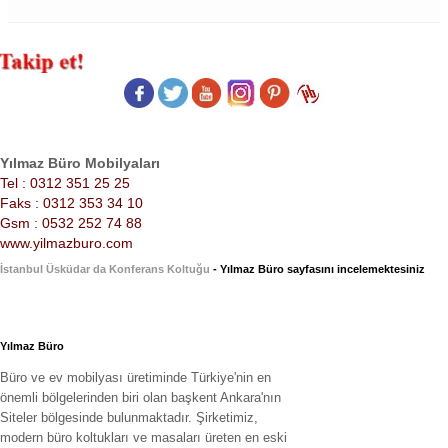
Yılmaz Büro Mobilyaları
Tel : 0312 351 25 25
Faks : 0312 353 34 10
Gsm : 0532 252 74 88
www.yilmazburo.com
İstanbul Üsküdar da Konferans Koltuğu
- Yılmaz Büro sayfasını incelemektesiniz
Yılmaz Büro
Büro ve ev mobilyası üretiminde Türkiye'nin en
önemli bölgelerinden biri olan başkent Ankara'nın
Siteler bölgesinde bulunmaktadır. Şirketimiz,
modern büro koltukları ve masaları üreten en eski