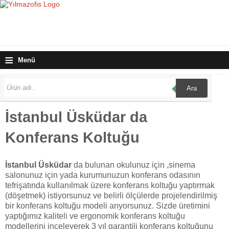
≡
Menü
Ara
İstanbul Üsküdar da
Konferans Koltuğu
İstanbul Üsküdar
da bulunan okulunuz için ,sinema
salonunuz için yada kurumunuzun konferans odasının
tefrişatında kullanılmak üzere konferans koltuğu yaptırmak
(döşetmek) istiyorsunuz ve belirli ölçülerde projelendirilmiş
bir konferans koltuğu modeli arıyorsunuz. Sizde üretimini
yaptığımız kaliteli ve ergonomik konferans koltuğu
modellerini inceleyerek 3 yıl garantili konferans koltuğunu