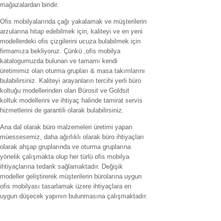
mağazalardan biridir.
Ofis mobilyalarında çağı yakalamak ve müşterilerin
arzularına hitap edebilmek için, kaliteyi ve en yeni
modellerdeki ofis çizgilerini ucuza bulabilmek için
firmamıza bekliyoruz. Çünkü ,ofis mobilya
katalogumuzda bulunan ve tamamı kendi
üretimimiz olan oturma grupları & masa takımlarını
bulabilirsiniz. Kaliteyi arayanların tercihi yerli büro
koltuğu modellerinden olan Bürosit ve Goldsit
koltuk modellerini ve ihtiyaç halinde tamirat servis
hizmetlerini de garantili olarak bulabilirsiniz.
Ana dal olarak büro malzemeleri üretimi yapan
müessesemiz, daha ağırlıklı olarak büro ihtiyaçları
olarak ahşap gruplarında ve oturma gruplarına
yönelik çalışmakta olup her türlü ofis mobilya
ihtiyaçlarına tedarik sağlamaktadır. Değişik
modeller geliştirerek müşterilerin bürolarına uygun
ofis mobilyası tasarlamak üzere ihtiyaçlara en
uygun düşecek yapının bulunmasına çalışmaktadır.