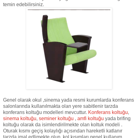
temin edebilirsiniz.
Genel olarak okul ,sinema yada resmi kurumlarda konferans
salonlarında kullanılmakta olan yere sabitlenir tarzda
konferans koltuğu modelleri mevcuttur.
Konferans koltuğu
,
sinema koltuğu
,
seminer koltuğu
,
amfi koltuğu
yada brifing
koltuğu olarak da isimlendirilmekte olan koltuk modeli .
Oturak kısmı geçiş kolaylığı açısından hareketli katlanır
tarzda imal edlimekte olup, kol kısımları genel kullanım