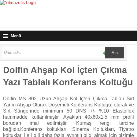
≡
Menü
Ara
Dolfin Ahşap Kol İçten Çıkma
Yazı Tablalı Konferans Koltuğu
Dolfin MS 802 Uzun Ahşap Kol İçten Çıkma Tablalı Sırt
Yarım Ahşap Oturak Döşemeli Konferans Koltuğu; oturak ve
Sırt Süngerinde minimum 50 DNS +/- %10 Elastoflex
hammadde kullanılmıştır. Ayakları 40x60x1.5 mm profil
borudan imal edilmiştir. Kumaş rengi tercihe
bağlıdır.Konferans koltukları, Sinema Koltukları, Tiyatro
koltukları ile ilgili daha fazla ayrıntılı bilgi almak için bizimle