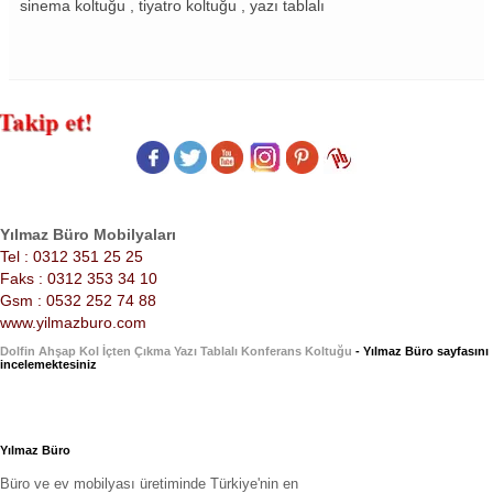
sinema koltuğu , tiyatro koltuğu , yazı tablalı
Yılmaz Büro Mobilyaları
Tel : 0312 351 25 25
Faks : 0312 353 34 10
Gsm : 0532 252 74 88
www.yilmazburo.com
Dolfin Ahşap Kol İçten Çıkma Yazı Tablalı Konferans Koltuğu
- Yılmaz Büro sayfasını
incelemektesiniz
Yılmaz Büro
Büro ve ev mobilyası üretiminde Türkiye'nin en