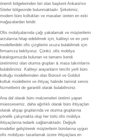
önemli bölgelerinden biri olan başkent Ankara'nın
Siteler bölgesinde bulunmaktadır. Şirketimiz,
modern büro koltukları ve masaları üreten en eski
mağazalardan biridir.
Ofis mobilyalarında çağı yakalamak ve müşterilerin
arzularına hitap edebilmek için, kaliteyi ve en yeni
modellerdeki ofis çizgilerini ucuza bulabilmek için
firmamıza bekliyoruz. Çünkü ,ofis mobilya
katalogumuzda bulunan ve tamamı kendi
üretimimiz olan oturma grupları & masa takımlarını
bulabilirsiniz. Kaliteyi arayanların tercihi yerli büro
koltuğu modellerinden olan Bürosit ve Goldsit
koltuk modellerini ve ihtiyaç halinde tamirat servis
hizmetlerini de garantili olarak bulabilirsiniz.
Ana dal olarak büro malzemeleri üretimi yapan
müessesemiz, daha ağırlıklı olarak büro ihtiyaçları
olarak ahşap gruplarında ve oturma gruplarına
yönelik çalışmakta olup her türlü ofis mobilya
ihtiyaçlarına tedarik sağlamaktadır. Değişik
modeller geliştirerek müşterilerin bürolarına uygun
ofis mobilyası tasarlamak üzere ihtiyaçlara en