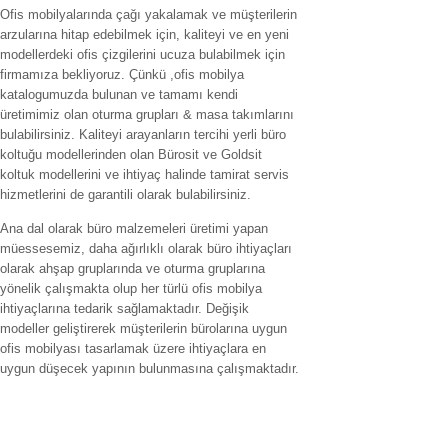
Ofis mobilyalarında çağı yakalamak ve müşterilerin
arzularına hitap edebilmek için, kaliteyi ve en yeni
modellerdeki ofis çizgilerini ucuza bulabilmek için
firmamıza bekliyoruz. Çünkü ,ofis mobilya
katalogumuzda bulunan ve tamamı kendi
üretimimiz olan oturma grupları & masa takımlarını
bulabilirsiniz. Kaliteyi arayanların tercihi yerli büro
koltuğu modellerinden olan Bürosit ve Goldsit
koltuk modellerini ve ihtiyaç halinde tamirat servis
hizmetlerini de garantili olarak bulabilirsiniz.
Ana dal olarak büro malzemeleri üretimi yapan
müessesemiz, daha ağırlıklı olarak büro ihtiyaçları
olarak ahşap gruplarında ve oturma gruplarına
yönelik çalışmakta olup her türlü ofis mobilya
ihtiyaçlarına tedarik sağlamaktadır. Değişik
modeller geliştirerek müşterilerin bürolarına uygun
ofis mobilyası tasarlamak üzere ihtiyaçlara en
uygun düşecek yapının bulunmasına çalışmaktadır.
Hizmet verilen İller