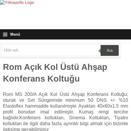
≡
Menü
Ara
Rom Açık Kol Üstü Ahşap
Konferans Koltuğu
Rom MS 200/A Açık Kol Üstü Ahşap Konferans Koltuğu;
oturak ve Sırt Süngerinde minimum 50 DNS +/- %10
Elastoflex hammadde kullanılmıştır. Ayakları 40x60x1.5 mm
profil borudan imal edilmiştir. Kumaş rengi tercihe
bağlıdır.Konferans koltukları, Sinema Koltukları, Tiyatro
koltukları ile ilgili daha fazla ayrıntılı bilgi almak için bizimle
iletişime geçebilirsiniz