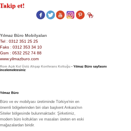
Yılmaz Büro Mobilyaları
Tel : 0312 351 25 25
Faks : 0312 353 34 10
Gsm : 0532 252 74 88
www.yilmazburo.com
Rom Açık Kol Üstü Ahşap Konferans Koltuğu
- Yılmaz Büro sayfasını
incelemektesiniz
Yılmaz Büro
Büro ve ev mobilyası üretiminde Türkiye'nin en
önemli bölgelerinden biri olan başkent Ankara'nın
Siteler bölgesinde bulunmaktadır. Şirketimiz,
modern büro koltukları ve masaları üreten en eski
mağazalardan biridir.