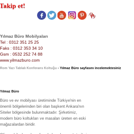
Yılmaz Büro Mobilyaları
Tel : 0312 351 25 25
Faks : 0312 353 34 10
Gsm : 0532 252 74 88
www.yilmazburo.com
Rom Yazı Tablalı Konferans Koltuğu
- Yılmaz Büro sayfasını incelemektesiniz
Yılmaz Büro
Büro ve ev mobilyası üretiminde Türkiye'nin en
önemli bölgelerinden biri olan başkent Ankara'nın
Siteler bölgesinde bulunmaktadır. Şirketimiz,
modern büro koltukları ve masaları üreten en eski
mağazalardan biridir.