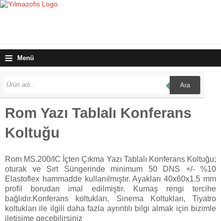
≡
Menü
Ara
Rom Yazı Tablalı Konferans
Koltuğu
Rom MS.200/IC İçten Çıkma Yazı Tablalı Konferans Koltuğu;
oturak ve Sırt Süngerinde minimum 50 DNS +/- %10
Elastoflex hammadde kullanılmıştır. Ayakları 40x60x1.5 mm
profil borudan imal edilmiştir. Kumaş rengi tercihe
bağlıdır.Konferans koltukları, Sinema Koltukları, Tiyatro
koltukları ile ilgili daha fazla ayrıntılı bilgi almak için bizimle
iletişime geçebilirsiniz