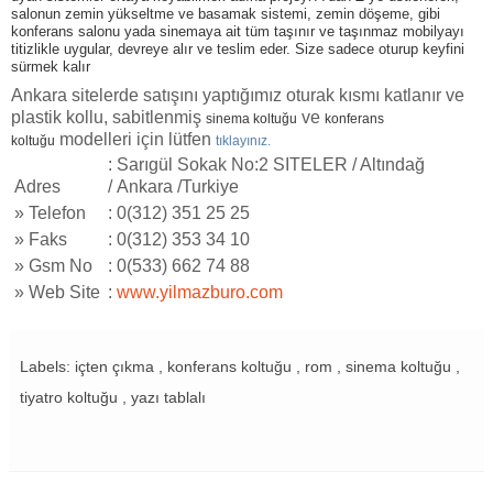
salonun zemin yükseltme ve basamak sistemi, zemin döşeme, gibi
konferans salonu yada sinemaya ait tüm taşınır ve taşınmaz mobilyayı
titizlikle uygular, devreye alır ve teslim eder. Size sadece oturup keyfini
sürmek kalır
Ankara sitelerde satışını yaptığımız oturak kısmı katlanır ve
plastik kollu, sabitlenmiş
ve
sinema koltuğu
konferans
modelleri için lütfen
koltuğu
tıklayınız.
: Sarıgül Sokak No:2 SITELER / Altındağ
Adres
/ Ankara /Turkiye
»
Telefon
: 0(312) 351 25 25
»
Faks
: 0(312) 353 34 10
»
Gsm No
: 0(533) 662 74 88
»
Web Site
:
www.yilmazburo.com
Labels: içten çıkma , konferans koltuğu , rom , sinema koltuğu ,
tiyatro koltuğu , yazı tablalı