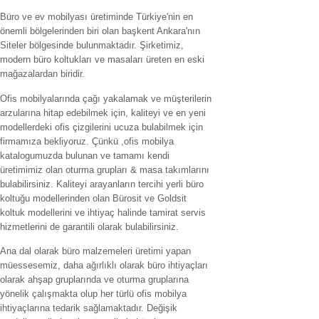
Büro ve ev mobilyası üretiminde Türkiye'nin en
önemli bölgelerinden biri olan başkent Ankara'nın
Siteler bölgesinde bulunmaktadır. Şirketimiz,
modern büro koltukları ve masaları üreten en eski
mağazalardan biridir.
Ofis mobilyalarında çağı yakalamak ve müşterilerin
arzularına hitap edebilmek için, kaliteyi ve en yeni
modellerdeki ofis çizgilerini ucuza bulabilmek için
firmamıza bekliyoruz. Çünkü ,ofis mobilya
katalogumuzda bulunan ve tamamı kendi
üretimimiz olan oturma grupları & masa takımlarını
bulabilirsiniz. Kaliteyi arayanların tercihi yerli büro
koltuğu modellerinden olan Bürosit ve Goldsit
koltuk modellerini ve ihtiyaç halinde tamirat servis
hizmetlerini de garantili olarak bulabilirsiniz.
Ana dal olarak büro malzemeleri üretimi yapan
müessesemiz, daha ağırlıklı olarak büro ihtiyaçları
olarak ahşap gruplarında ve oturma gruplarına
yönelik çalışmakta olup her türlü ofis mobilya
ihtiyaçlarına tedarik sağlamaktadır. Değişik