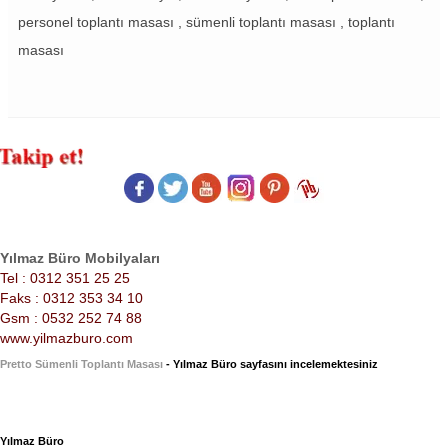
personel toplantı masası , sümenli toplantı masası , toplantı
masası
Yılmaz Büro Mobilyaları
Tel : 0312 351 25 25
Faks : 0312 353 34 10
Gsm : 0532 252 74 88
www.yilmazburo.com
Pretto Sümenli Toplantı Masası
- Yılmaz Büro sayfasını incelemektesiniz
Yılmaz Büro