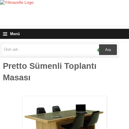
≡
Menü
Ara
Pretto Sümenli Toplantı
Masası