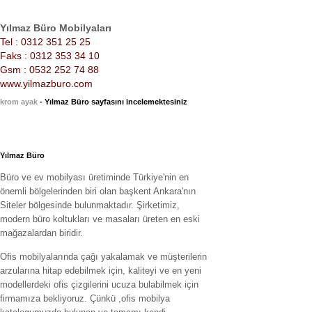
Yılmaz Büro Mobilyaları
Tel : 0312 351 25 25
Faks : 0312 353 34 10
Gsm : 0532 252 74 88
www.yilmazburo.com
krom ayak
- Yılmaz Büro sayfasını incelemektesiniz
Yılmaz Büro
Büro ve ev mobilyası üretiminde Türkiye'nin en
önemli bölgelerinden biri olan başkent Ankara'nın
Siteler bölgesinde bulunmaktadır. Şirketimiz,
modern büro koltukları ve masaları üreten en eski
mağazalardan biridir.
Ofis mobilyalarında çağı yakalamak ve müşterilerin
arzularına hitap edebilmek için, kaliteyi ve en yeni
modellerdeki ofis çizgilerini ucuza bulabilmek için
firmamıza bekliyoruz. Çünkü ,ofis mobilya