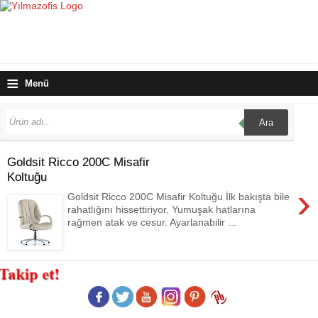
≡
Menü
Ara
Goldsit Ricco 200C Misafir
Koltuğu
›
Goldsit Ricco 200C Misafir Koltuğu İlk bakışta bile
rahatlığını hissettiriyor. Yumuşak hatlarına
rağmen atak ve cesur. Ayarlanabilir ...