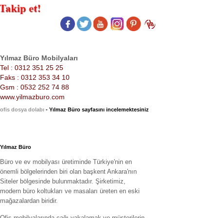
Yılmaz Büro Mobilyaları
Tel : 0312 351 25 25
Faks : 0312 353 34 10
Gsm : 0532 252 74 88
www.yilmazburo.com
ofis dosya dolabı
- Yılmaz Büro sayfasını incelemektesiniz
Yılmaz Büro
Büro ve ev mobilyası üretiminde Türkiye'nin en
önemli bölgelerinden biri olan başkent Ankara'nın
Siteler bölgesinde bulunmaktadır. Şirketimiz,
modern büro koltukları ve masaları üreten en eski
mağazalardan biridir.
Ofis mobilyalarında çağı yakalamak ve müşterilerin