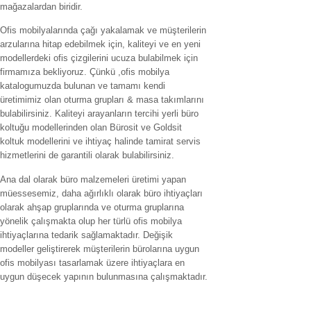
mağazalardan biridir.
Ofis mobilyalarında çağı yakalamak ve müşterilerin
arzularına hitap edebilmek için, kaliteyi ve en yeni
modellerdeki ofis çizgilerini ucuza bulabilmek için
firmamıza bekliyoruz. Çünkü ,ofis mobilya
katalogumuzda bulunan ve tamamı kendi
üretimimiz olan oturma grupları & masa takımlarını
bulabilirsiniz. Kaliteyi arayanların tercihi yerli büro
koltuğu modellerinden olan Bürosit ve Goldsit
koltuk modellerini ve ihtiyaç halinde tamirat servis
hizmetlerini de garantili olarak bulabilirsiniz.
Ana dal olarak büro malzemeleri üretimi yapan
müessesemiz, daha ağırlıklı olarak büro ihtiyaçları
olarak ahşap gruplarında ve oturma gruplarına
yönelik çalışmakta olup her türlü ofis mobilya
ihtiyaçlarına tedarik sağlamaktadır. Değişik
modeller geliştirerek müşterilerin bürolarına uygun
ofis mobilyası tasarlamak üzere ihtiyaçlara en
uygun düşecek yapının bulunmasına çalışmaktadır.