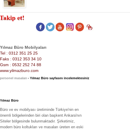
Yılmaz Büro Mobilyaları
Tel : 0312 351 25 25
Faks : 0312 353 34 10
Gsm : 0532 252 74 88
www.yilmazburo.com
personel masaları
- Yılmaz Büro sayfasını incelemektesiniz
Yılmaz Büro
Büro ve ev mobilyası üretiminde Türkiye'nin en
önemli bölgelerinden biri olan başkent Ankara'nın
Siteler bölgesinde bulunmaktadır. Şirketimiz,
modern büro koltukları ve masaları üreten en eski