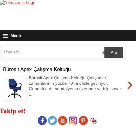
≡
Menü
Ara
Bürosit Apex Çalışma Koltuğu
›
Bürosit Apex Çalışma Koltuğu Çalışanlar
zamanlarının yüzde 70’ini ofiste geçiriyor.
Genellikle de sandalyenin üzerinde ve bilgisayar
...