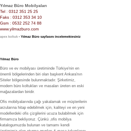
Yılmaz Büro Mobilyaları
Tel : 0312 351 25 25
Faks : 0312 353 34 10
Gsm : 0532 252 74 88
www.yilmazburo.com
apex koltuk
- Yılmaz Büro sayfasını incelemektesiniz
Yılmaz Büro
Büro ve ev mobilyası üretiminde Türkiye'nin en
önemli bölgelerinden biri olan başkent Ankara'nın
Siteler bölgesinde bulunmaktadır. Şirketimiz,
modern büro koltukları ve masaları üreten en eski
mağazalardan biridir.
Ofis mobilyalarında çağı yakalamak ve müşterilerin
arzularına hitap edebilmek için, kaliteyi ve en yeni
modellerdeki ofis çizgilerini ucuza bulabilmek için
firmamıza bekliyoruz. Çünkü ,ofis mobilya
katalogumuzda bulunan ve tamamı kendi